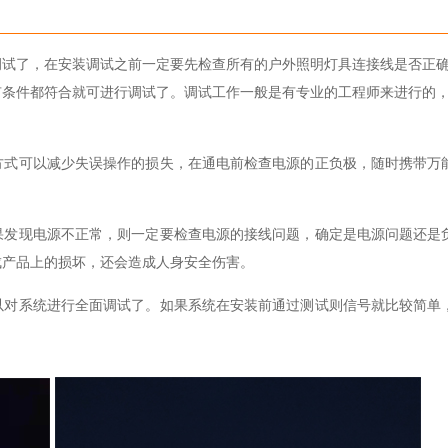
调试了，在安装调试之前一定要先检查所有的户外照明灯具连接线是否正
有条件都符合就可进行调试了。调试工作一般是有专业的工程师来进行的
方式可以减少失误操作的损失，在通电前检查电源的正负极，随时携带万
果发现电源不正常，则一定要检查电源的接线问题，确定是电源问题还是
成产品上的损坏，还会造成人身安全伤害。
以对系统进行全面调试了。如果系统在安装前通过测试则信号就比较简单