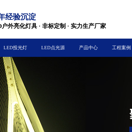
2年经验沉淀
D户外亮化灯具 · 非标定制 · 实力生产厂家
LED投光灯
LED点光源
产品中心
工程案例