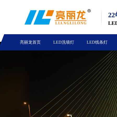
2
LE
亮丽龙首页
LED洗墙灯
LED线条灯