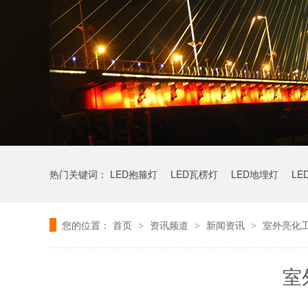
热门关键词：
LED抱箍灯
LED瓦楞灯
LED地埋灯
LE
您的位置：
首页
资讯频道
新闻资讯
室外亮化
>
>
>
室