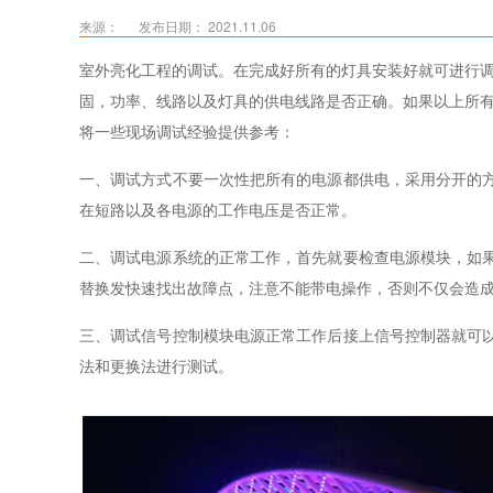
来源：
发布日期： 2021.11.06
室外亮化
工程的调试
。在完成好所有的灯具安装好就可进行
固，功率、线路以及灯具的供电线路是否正确。如果以上所
将一些现场调试经验提供参考：
一、调试方式不要一次性把所有的电源都供电，采用分开的
在短路以及各电源的工作电压是否正常。
二、调试电源系统的正常工作，首先就要检查电源模块，如
替换发快速找出故障点，注意不能带电操作，否则不仅会造
三、调试信号控制模块电源正常工作后接上信号控制器就可
法和更换法进行测试。