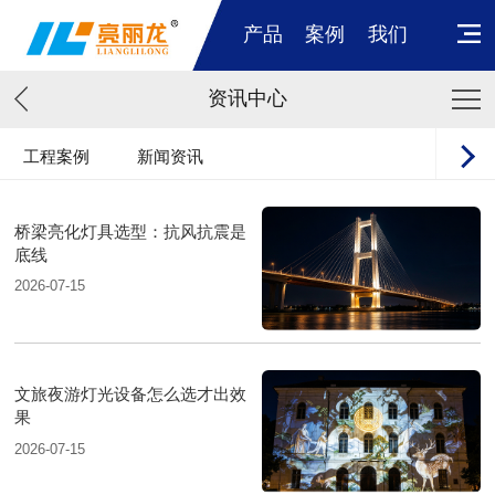
产品
案例
我们
资讯中心
工程案例
新闻资讯
桥梁亮化灯具选型：抗风抗震是
底线
2026-07-15
文旅夜游灯光设备怎么选才出效
果
2026-07-15