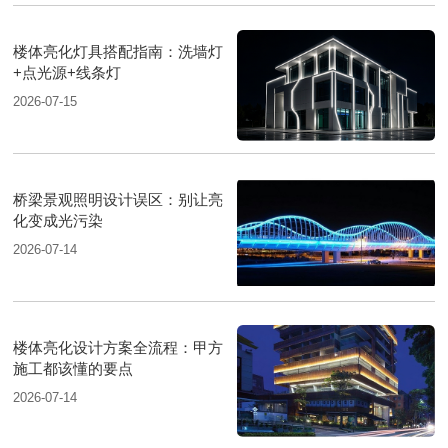
楼体亮化灯具搭配指南：洗墙灯
+点光源+线条灯
2026-07-15
桥梁景观照明设计误区：别让亮
化变成光污染
2026-07-14
楼体亮化设计方案全流程：甲方
施工都该懂的要点
2026-07-14