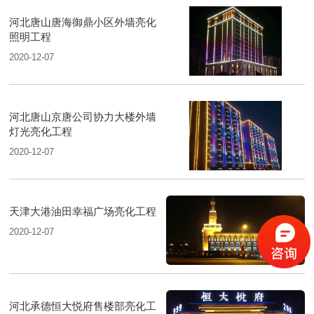
河北唐山唐海御鼎小区外墙亮化
照明工程
2020-12-07
河北唐山京唐公司协力大楼外墙
灯光亮化工程
2020-12-07
天津大港油田幸福广场亮化工程
2020-12-07
河北承德恒大悦府售楼部亮化工