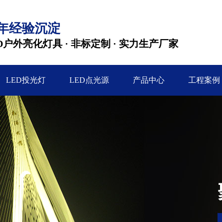
2年经验沉淀
D户外亮化灯具 · 非标定制 · 实力生产厂家
LED投光灯
LED点光源
产品中心
工程案例