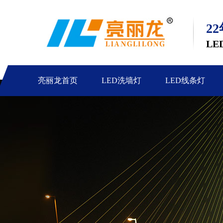
2
LE
亮丽龙首页
LED洗墙灯
LED线条灯