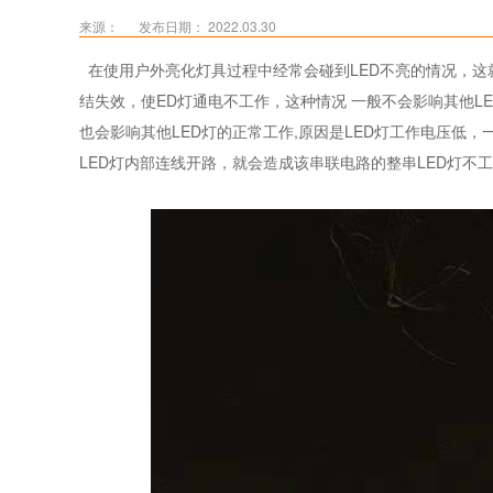
来源：
发布日期： 2022.03.30
在使用户外亮化灯具过程中经常会碰到LED不亮的情况，这就
结失效，使ED灯通电不工作，这种情况 一般不会影响其他L
也会影响其他LED灯的正常工作,原因是LED灯工作电压低
LED灯内部连线开路，就会造成该串联电路的整串LED灯不