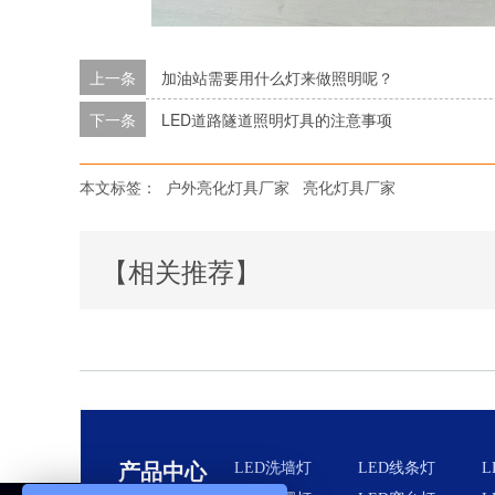
上一条
加油站需要用什么灯来做照明呢？
下一条
LED道路隧道照明灯具的注意事项
本文标签：
户外亮化灯具厂家
亮化灯具厂家
【相关推荐】
产品中心
LED洗墙灯
LED线条灯
L