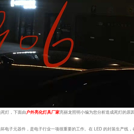
绝死灯，下面由
户外亮化灯具厂家
亮丽龙照明小编为您分析造成死灯的原
坏电子元器件，是电子行业一项很重要的工作。在 LED 的封装生产线，