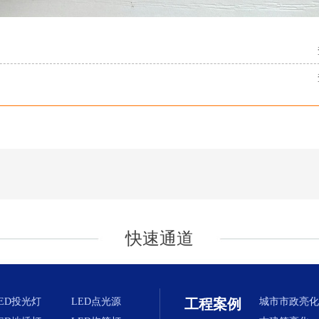
快速通道
ED投光灯
LED点光源
工程案例
城市市政亮化