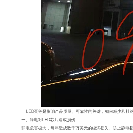
LED死等是影响产品质量、可靠性的关键，如何减少和杜
一、静电对LED芯片造成损伤
静电危害极大，每年造成数千万美元的经济损失。防止静电损