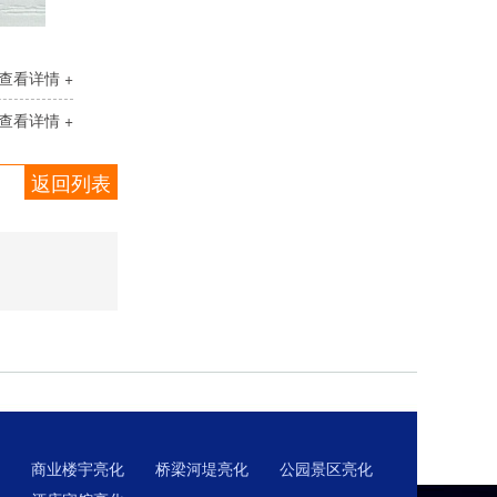
查看详情 +
查看详情 +
返回列表
商业楼宇亮化
桥梁河堤亮化
公园景区亮化