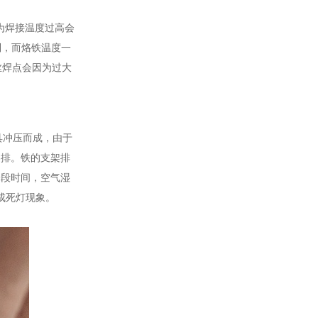
因为焊接温度过高会
制，而烙铁温度一
丝焊点会因为过大
具冲压而成，由于
架排。铁的支架排
一段时间，空气湿
成死灯现象。