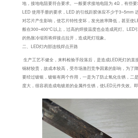
地，接地电阻要符合要求。一般要求接地电阻为 4Ω，有些要
LED 使用手册的要求，LED 的引线距胶体应不少于3~5
对芯片产生影响，使芯片特性变坏，发光效率降低，甚至使L
般在300~400℃以上，过高的焊接温度也会造成死灯。L
的热胀冷缩而将焊接点拉开，造成死灯现象。
二、LED灯内部连线焊点开路
生产工艺不健全，来料检验手段落后，是造成LED死灯的直
铜材较贵，故成本较高，受市场激烈竞争因素的影响，为了降
要经过镀银，镀银有两个作用，一是为了防止氧化生锈，二是
度大，很容易造成电镀差的金属件生锈，使LED元件失效。即