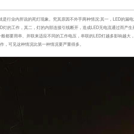
是行业内所说的死灯现象。究其原因不外乎两种情况:其一，LED的漏电
ED灯的工作，其二，灯的内部连接引线断开，造成LED无电流通过而产生
，一般都要用串、并联来适应不同的工作电压，串联的LED灯越多影响越大
工作，可见这种情况比第一种情况要严重得多。