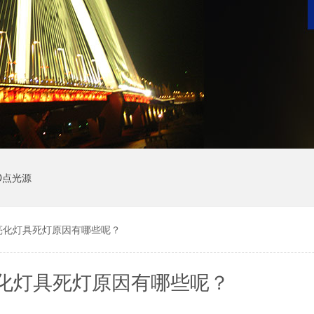
D点光源
亮化灯具死灯原因有哪些呢？
化灯具死灯原因有哪些呢？