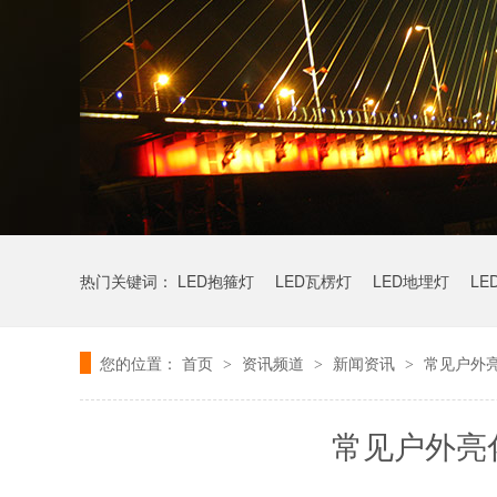
热门关键词：
LED抱箍灯
LED瓦楞灯
LED地埋灯
LE
您的位置：
首页
资讯频道
新闻资讯
常见户外
>
>
>
常见户外亮