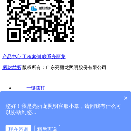
产品中心
工程案例
联系亮丽龙
网站地图
版权所有：广东亮丽龙照明股份有限公司
一键拨打
×
产品中心
您好！我是亮丽龙照明客服小覃，请问我有什么可
以协助到您...
工程案例
现在咨询
稍后再说