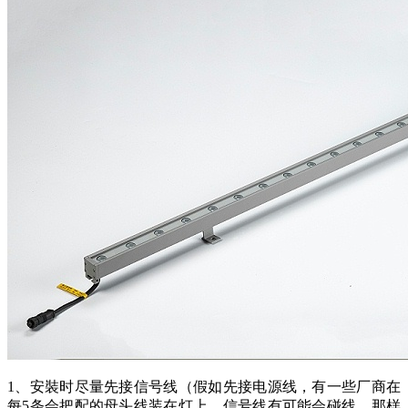
1、安裝时尽量先接信号线（假如先接电源线，有一些厂商在
每5条会把配的母头线装在灯上，信号线有可能会碰线，那样