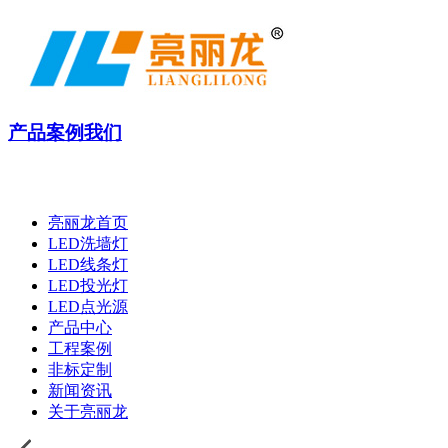
产品
案例
我们
亮丽龙首页
LED洗墙灯
LED线条灯
LED投光灯
LED点光源
产品中心
工程案例
非标定制
新闻资讯
关于亮丽龙