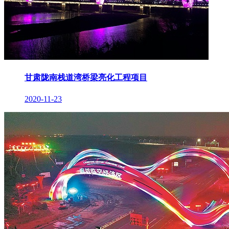
甘肃陇南栈道湾桥梁亮化工程项目
2020-11-23