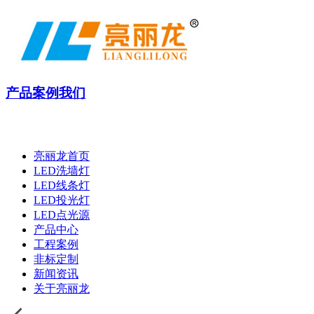
产品
案例
我们
亮丽龙首页
LED洗墙灯
LED线条灯
LED投光灯
LED点光源
产品中心
工程案例
非标定制
新闻资讯
关于亮丽龙