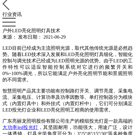
行业资讯
户外LED亮化照明灯具技术
来源：
发布日期： 2021-06-29
LED目前已经成为主流照明光源，取代其他传统光源是必然趋
势。随着LED技术深入
发展和
LED亮化
照明灯具细化，智能化
控制与调光技术已经成为
LED照明光源的优势。由于LED的工
作特性可以适应智能控制系统对它进行的频繁开关和
0%~100%调光，所以它能满足户外亮化照明节能和景观照明
的不同需求。
智慧照明产品其主要功能有控制路灯开关、调节亮度、采集电
流、采集电压、计算功率及功率因数等。单灯控制器分为模块
式（内置灯具中）和外挂式（内置灯杆中）
，它们可分别满足
LED投光灯企业和LED亮化照明工程商的使用需求。
广东亮丽龙照明股份有限公司生产的模组投光灯是一款高端的
大功率
led投光灯
，其坚固耐用，功能强大，用途广泛，设计
一体透镜，灯具光学角度可分为：3°/5°/8°/15°/30°等多种角度