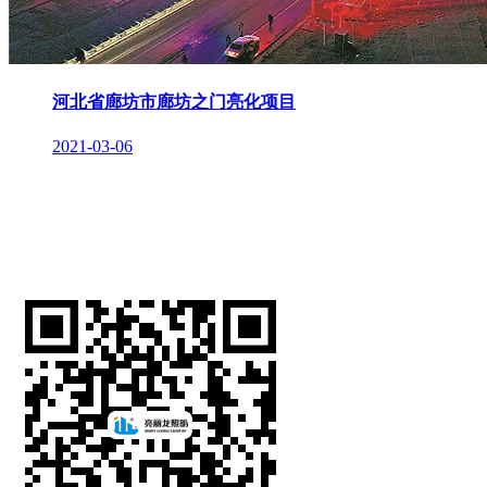
河北省廊坊市廊坊之门亮化项目
2021-03-06