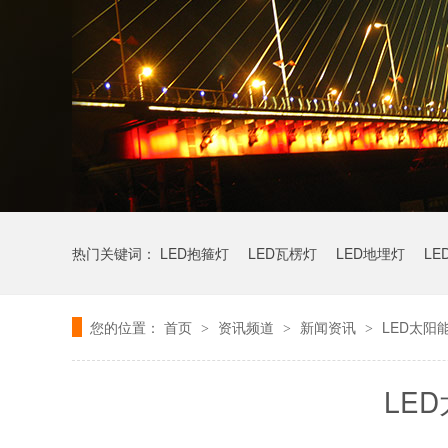
热门关键词：
LED抱箍灯
LED瓦楞灯
LED地埋灯
LE
您的位置：
首页
资讯频道
新闻资讯
LED太阳
>
>
>
LE