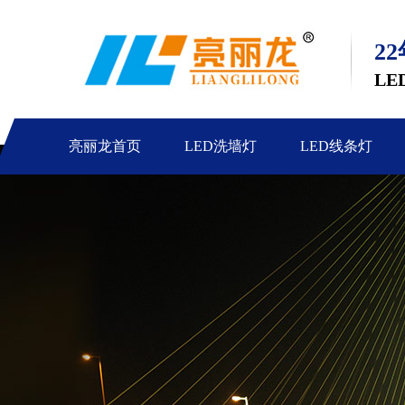
2
LE
亮丽龙首页
LED洗墙灯
LED线条灯