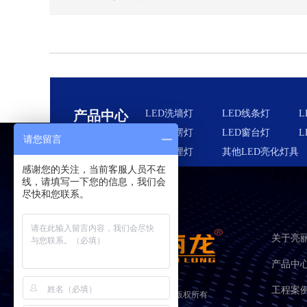
产品中心
LED洗墙灯
LED线条灯
L
LED瓦楞灯
LED窗台灯
L
请您留言
LED地埋灯
其他LED亮化灯具
感谢您的关注，当前客服人员不在
线，请填写一下您的信息，我们会
尽快和您联系。
关于亮
产品中
工程案
广东亮丽龙照明股份有限公司
版权所有