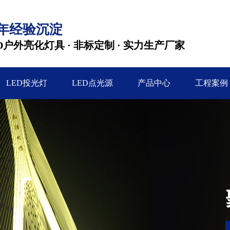
2年经验沉淀
D户外亮化灯具 · 非标定制 · 实力生产厂家
LED投光灯
LED点光源
产品中心
工程案例