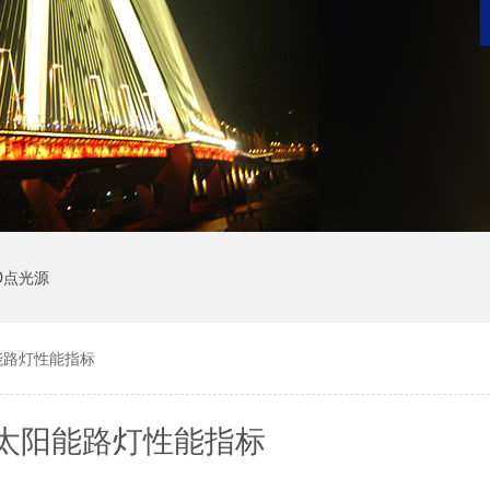
D点光源
能路灯性能指标
D太阳能路灯性能指标