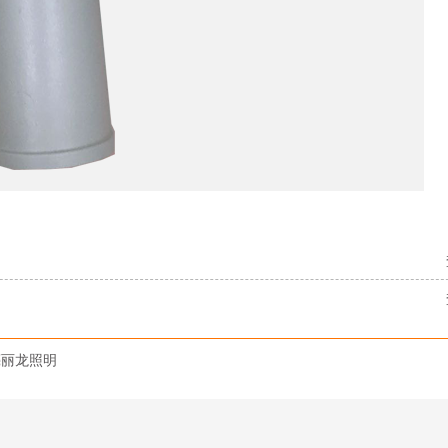
亮丽龙照明