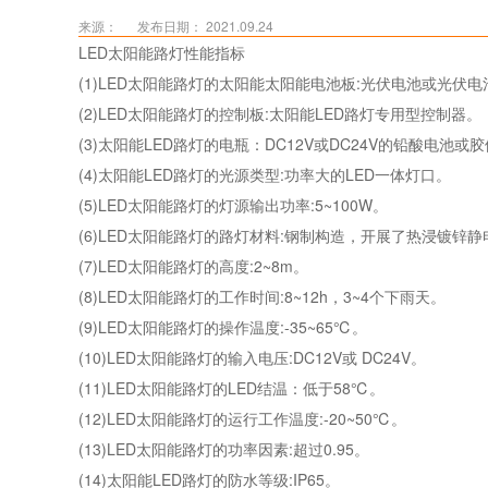
来源：
发布日期： 2021.09.24
LED太阳能路灯性能指标
(1)LED太阳能路灯的太阳能太阳能电池板:光伏电池或光伏电池
(2)LED太阳能路灯的控制板:太阳能LED路灯专用型控制器。
(3)太阳能LED路灯的电瓶：DC12V或DC24V的铅酸电池或
(4)太阳能LED路灯的光源类型:功率大的LED一体灯口。
(5)LED太阳能路灯的灯源输出功率:5~100W。
(6)LED太阳能路灯的路灯材料:钢制构造，开展了热浸镀锌
(7)LED太阳能路灯的高度:2~8m。
(8)LED太阳能路灯的工作时间:8~12h，3~4个下雨天。
(9)LED太阳能路灯的操作温度:-35~65℃。
(10)LED太阳能路灯的输入电压:DC12V或 DC24V。
(11)LED太阳能路灯的LED结温：低于58℃。
(12)LED太阳能路灯的运行工作温度:-20~50℃。
(13)LED太阳能路灯的功率因素:超过0.95。
(14)太阳能LED路灯的防水等级:IP65。