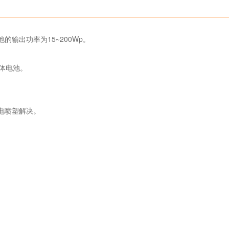
的输出功率为15~200Wp。
胶体电池。
静电喷塑解决。