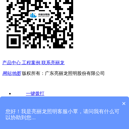
产品中心
工程案例
联系亮丽龙
网站地图
版权所有：广东亮丽龙照明股份有限公司
一键拨打
×
产品中心
您好！我是亮丽龙照明客服小覃，请问我有什么可
以协助到您...
工程案例