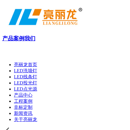
产品
案例
我们
亮丽龙首页
LED洗墙灯
LED线条灯
LED投光灯
LED点光源
产品中心
工程案例
非标定制
新闻资讯
关于亮丽龙