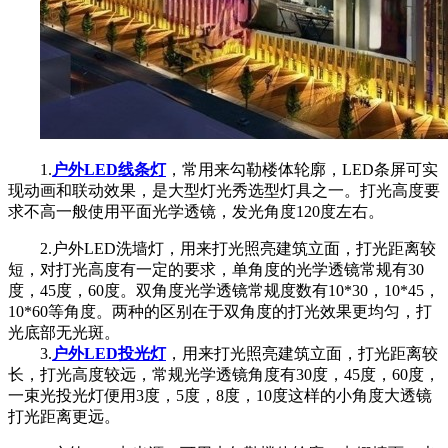
1.
户外L
ED线条灯
，常用来勾勒楼体轮廓，LED条屏可实
现动画和联动效果，是大型灯光秀选型灯具之一。打光高度要
求不高一般使用平面光学透镜，发光角度120度左右。
2.户外LED洗墙灯，用来打光照亮建筑立面，打光距离较
短，对打光高度有一定的要求，单角度的光学透镜常规有30
度，45度，60度。双角度光学透镜常规度数有10*30，10*45，
10*60等角度。两种的区别在于双角度的打光效果更均匀，打
光底部无光斑。
3.
户外LED投光灯
，用来打光照亮建筑立面，打光距离较
长，打光高度较远，常规光学透镜角度有30度，45度，60度，
一束光投光灯便用3度，5度，8度，10度这样的小角度大透镜
打光距离更远。