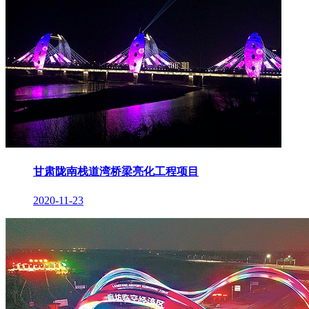
甘肃陇南栈道湾桥梁亮化工程项目
2020-11-23